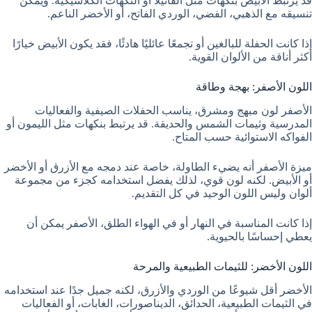
قد يرتبط الأبيض بنكهات مثل الفانيلا أو النكهات الكلاسيكية. ويمكن
تنسيقه مع الذهبي، الفضي، الوردي الفاتح، أو الأخضر الناعم.
إذا كانت الحفلة للبالغين أو تجمعًا عائليًا هادئًا، فقد يكون الأبيض خيارًا
أكثر أناقة من الألوان القوية.
اللون الأصفر: بهجة وطاقة
الأصفر لون مبهج ومشرق، يناسب الحفلات الصيفية والفعاليات
المدرسية وثيمات الشمس والحديقة. قد يرتبط بنكهات مثل الليمون أو
الفواكه الاستوائية حسب المتاح.
ميزة الأصفر أنه يضيء الطاولة، خاصة عند دمجه مع الأزرق أو الأخضر
أو الأبيض. لكنه لون قوي، لذلك يفضل استخدامه كجزء من مجموعة
ألوان وليس اللون الوحيد في كل التقديم.
إذا كانت المناسبة في النهار أو في الهواء الطلق، الأصفر يمكن أن
يعطي إحساسًا بالحيوية.
اللون الأخضر: للثيمات الطبيعية والمرحة
الأخضر أقل شيوعًا من الوردي والأزرق، لكنه جميل جدًا عند استخدامه
في الثيمات الطبيعية، الحدائق، الديناصورات، الغابات، أو الفعاليات