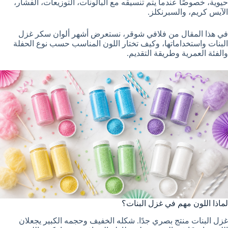
حيوية، خصوصًا عندما يتم تنسيقه مع البالونات، التوزيعات، الفشار،
الآيس كريم، والسبرنكلز.
في هذا المقال من فلافي شوقر، نستعرض أشهر ألوان سكر غزل
البنات واستخداماتها، وكيف تختار اللون المناسب حسب نوع الحفلة
والفئة العمرية وطريقة التقديم.
لماذا اللون مهم في غزل البنات؟
غزل البنات منتج بصري جدًا. شكله الخفيف وحجمه الكبير يجعلان