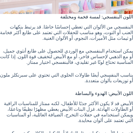
اللون البنفسجي: لمسة فخمة ومختلفة
البنفسجي من الألوان التي تعطي إحساسًا خاصًا. قد يرتبط بنكهات
العنب أو التوت، وهو مناسب للحفلات التي تعتمد على طابع أكثر فخامة
أو ثيمات مثل الأميرات، النجوم، أو الألوان الغنية.
يمكن استخدام البنفسجي مع الوردي للحصول على طابع أنثوي جميل،
أو مع الذهبي لإحساس فاخر، أو مع الأبيض لتخفيف قوة اللون. إذا كانت
المناسبة تحتاج لونًا غير تقليدي، فالبنفسجي اختيار ممتاز.
يناسب البنفسجي أيضًا طاولات الحلوى التي تحتوي على سبرنكلز ملون
أو توزيعات بألوان متعددة.
اللون الأبيض: الهدوء والبساطة
الأبيض قد لا يكون الأكثر جذبًا للأطفال، لكنه ممتاز للمناسبات الراقية
أو الطاولات الهادئة. غزل البنات الأبيض يعطي مظهرًا نظيفًا وناعمًا،
ويمكن استخدامه في حفلات التخرج، الضيافة العائلية، أو المناسبات
التي تعتمد على ألوان محايدة.