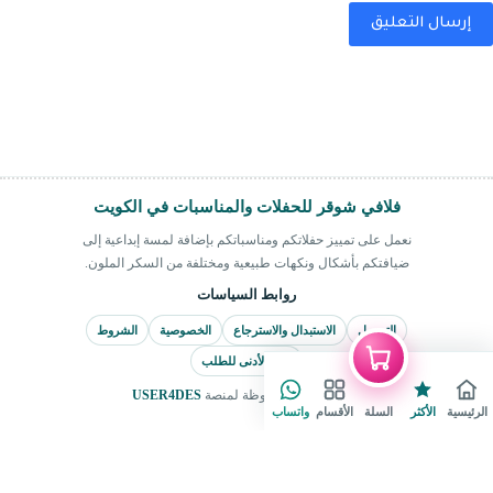
إرسال التعليق
فلافي شوقر للحفلات والمناسبات في الكويت
نعمل على تمييز حفلاتكم ومناسباتكم بإضافة لمسة إبداعية إلى
ضيافتكم بأشكال ونكهات طبيعية ومختلفة من السكر الملون.
روابط السياسات
التوصيل
الاستبدال والاسترجاع
الخصوصية
الشروط
الحد الأدنى للطلب
جميع الحقوق محفوظة لمنصة
USER4DES
الرئيسية
الأكثر
السلة
الأقسام
واتساب