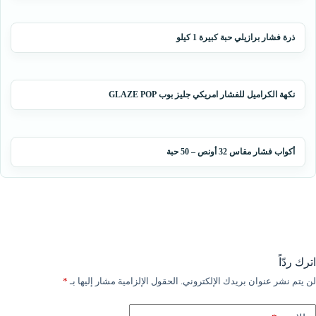
ذرة فشار برازيلي حبة كبيرة 1 كيلو
نكهة الكراميل للفشار امريكي جليز بوب GLAZE POP
أكواب فشار مقاس 32 أونص – 50 حبة
اترك ردّاً
لن يتم نشر عنوان بريدك الإلكتروني.
الحقول الإلزامية مشار إليها بـ
*