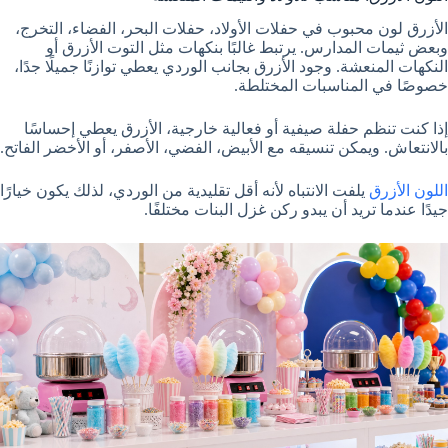
الأزرق لون محبوب في حفلات الأولاد، حفلات البحر، الفضاء، التخرج،
وبعض ثيمات المدارس. يرتبط غالبًا بنكهات مثل التوت الأزرق أو
النكهات المنعشة. وجود الأزرق بجانب الوردي يعطي توازنًا جميلًا جدًا،
خصوصًا في المناسبات المختلطة.
إذا كنت تنظم حفلة صيفية أو فعالية خارجية، الأزرق يعطي إحساسًا
بالانتعاش. ويمكن تنسيقه مع الأبيض، الفضي، الأصفر، أو الأخضر الفاتح.
اللون الأزرق
يلفت الانتباه لأنه أقل تقليدية من الوردي، لذلك يكون خيارًا
جيدًا عندما تريد أن يبدو ركن غزل البنات مختلفًا.