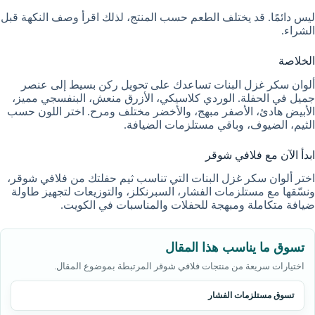
ليس دائمًا. قد يختلف الطعم حسب المنتج، لذلك اقرأ وصف النكهة قبل
الشراء.
الخلاصة
ألوان سكر غزل البنات تساعدك على تحويل ركن بسيط إلى عنصر
جميل في الحفلة. الوردي كلاسيكي، الأزرق منعش، البنفسجي مميز،
الأبيض هادئ، الأصفر مبهج، والأخضر مختلف ومرح. اختر اللون حسب
الثيم، الضيوف، وباقي مستلزمات الضيافة.
ابدأ الآن مع فلافي شوقر
اختر ألوان سكر غزل البنات التي تناسب ثيم حفلتك من فلافي شوقر،
ونسّقها مع مستلزمات الفشار، السبرنكلز، والتوزيعات لتجهيز طاولة
ضيافة متكاملة ومبهجة للحفلات والمناسبات في الكويت.
تسوق ما يناسب هذا المقال
اختيارات سريعة من منتجات فلافي شوقر المرتبطة بموضوع المقال.
تسوق مستلزمات الفشار