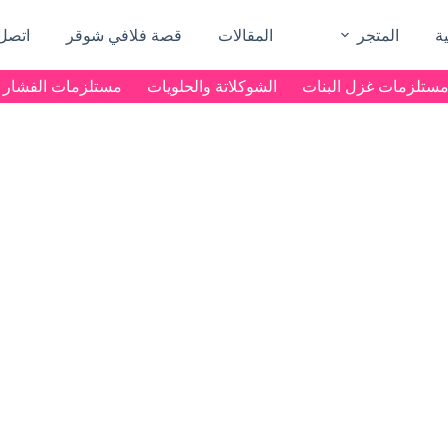
ة
المتجر
المقالات
قصة فلافي شوقر
اتصل 
ستلزمات غزل البنات
الشوكلاتة والحلويات
مستلزمات الفشار