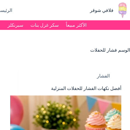
لتجاوز
لى
فلافي شوقر
الرئيسي
لمحتوى
الأكثر مبيعاً
سكر غزل بنات
سبرنكلز
م
الوسم
فشار للحفلات
الفشار
أفضل نكهات الفشار للحفلات المنزلية