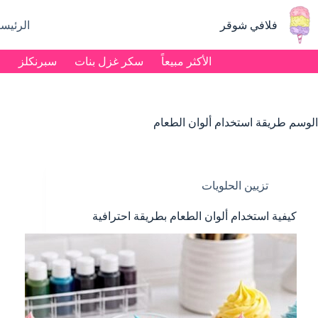
لتجاوز
لى
فلافي شوقر
الرئيسي
لمحتوى
الأكثر مبيعاً
سكر غزل بنات
سبرنكلز
م
الوسم
طريقة استخدام ألوان الطعام
تزيين الحلويات
كيفية استخدام ألوان الطعام بطريقة احترافية