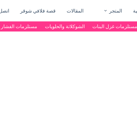
ة
المتجر
المقالات
قصة فلافي شوقر
اتصل 
ستلزمات غزل البنات
الشوكلاتة والحلويات
مستلزمات الفشار