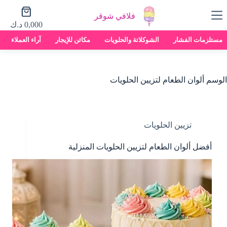
لتجاوز
عربة
لى
فلافي شوقر
التسوق
لمحتوى
0,000
د.ك
مستلزمات الفشار
الشوكلاتة والحلويات
مكائن للإيجار
آراء العملاء
الوسم
ألوان الطعام لتزيين الحلويات
تزيين الحلويات
أفضل ألوان الطعام لتزيين الحلويات المنزلية