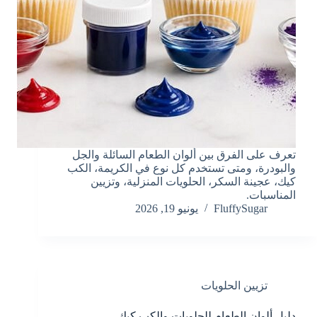
تعرف على الفرق بين ألوان الطعام السائلة والجل
والبودرة، ومتى تستخدم كل نوع في الكريمة، الكب
كيك، عجينة السكر، الحلويات المنزلية، وتزيين
المناسبات.
FluffySugar
يونيو 19, 2026
تزيين الحلويات
دليل ألوان الطعام للحلويات والكب كيك