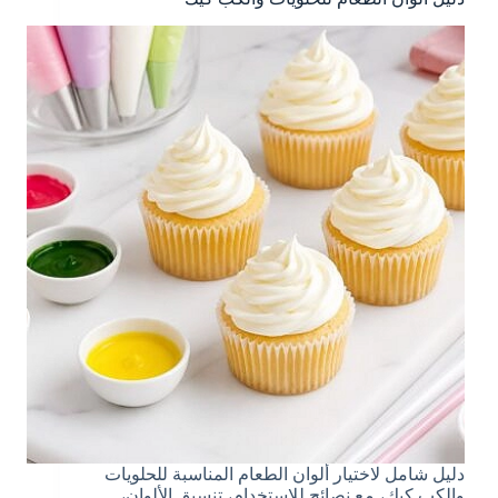
دليل شامل لاختيار ألوان الطعام المناسبة للحلويات
والكب كيك، مع نصائح للاستخدام، تنسيق الألوان،